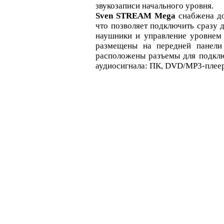
звукозаписи начального уровня.
Sven STREAM Mega
снабжена до
что позволяет подключить сразу д
наушники и управление уровнем
размещены на передней панели
расположены разъемы для подкл
аудиосигнала: ПК, DVD/MP3-плееро