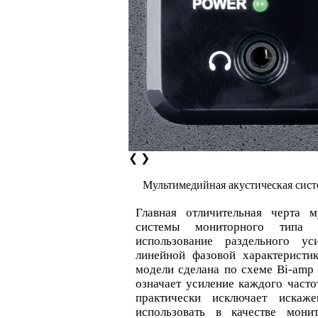
❮
❯
Мультимедийная акустическая си
Главная отличительная черта м
системы мониторного тип
использование раздельного у
линейной фазовой характеристик
модели сделана по схеме Bi-amp 
означает усиление каждого часто
практически исключает искаж
использовать в качестве мон