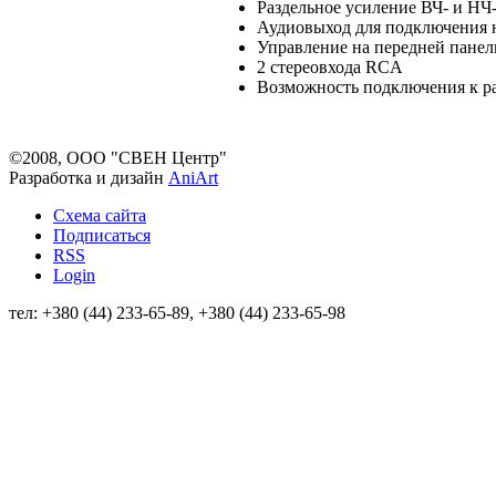
Раздельное усиление ВЧ- и НЧ
Аудиовыход для подключения 
Управление на передней панел
2 стереовхода RCA
Возможность подключения к р
©2008, ООО "СВЕН Центр"
Разработка и дизайн
AniArt
Схема сайта
Подписаться
RSS
Login
тел: +380 (44) 233-65-89, +380 (44) 233-65-98
info@sven.ua