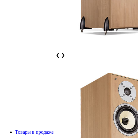
❮
❯
Товары в продаже