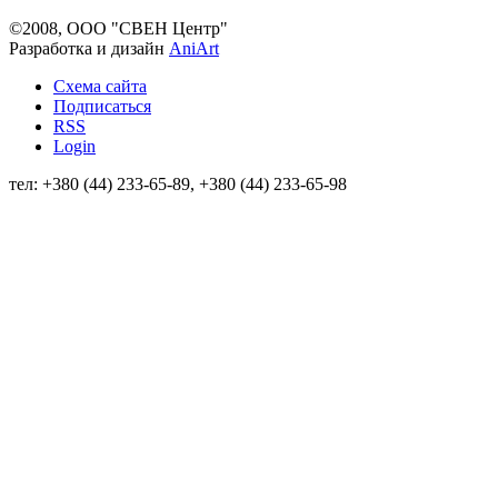
©2008, ООО "СВЕН Центр"
Разработка и дизайн
AniArt
Схема сайта
Подписаться
RSS
Login
тел: +380 (44) 233-65-89, +380 (44) 233-65-98
info@sven.ua