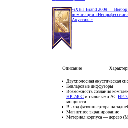
«iXBT Brand 2009 — Выбор 
номинации «Непрофессиона
Акустика»
Описание
Характер
Двухполосная акустическая си
Кевларовые диффузоры
Возможность создания комплек
HP-740C
и тыловыми АС
HP-7
мощности
Выход фазоинвертора на задне
Магнитное экранирование
Материал корпуса — дерево (