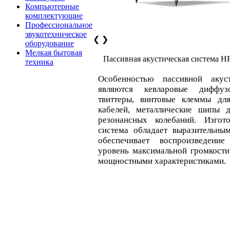
Компьютерные
комплектующие
Профессиональное
звукотехническое
❮
❯
оборудование
Мелкая бытовая
Пассивная акустическая система H
техника
Особенностью пассивной аку
являются кевларовые диффуз
твиттеры, винтовые клеммы дл
кабелей, металлические шипы 
резонансных колебаний. Изгот
система обладает выразительны
обеспечивает воспроизведени
уровень максимальной громкости
мощностными характеристиками.