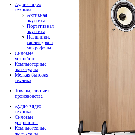
Аудио-видео
техника
Активная
акустика
Портативная
акустика
Наушники,
гарнитуры и
микрофоны
Силовые
устройства
Компьютерные
аксессуары
Мелкая бытовая
техника
Товары, снятые с
производства
Аудио-видео
техника
Силовые
устройства
Компьютерные
аксессуары