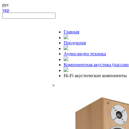
рус
укр
Главная
Продукция
Аудио-видео техника
Компонентная акустика (пассивн
Hi-Fi акустические компоненты
×