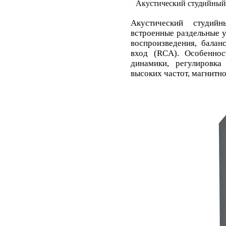
Акустический студийны
Акустический студи
встроенные раздельные 
воспроизведения, балан
вход (RCA). Особенно
динамики, регулировк
высоких частот, магнитн