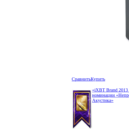
Сравнить
Купить
«iXBT Brand 2013
номинации «Непр
Акустика»