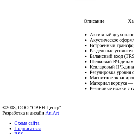
Описание
Ха
Активный двухполос
Акустическое оформл
Встроенный трансфо
Раздельные усилител
Балансный вход (TRS
Шелковый ВЧ-динам
Кевларовый НЧ-дин
Регулировка уровня 
Магнитное экраниро
Материал корпуса —
Резиновые ножки с с
©2008, ООО "СВЕН Центр"
Разработка и дизайн
AniArt
Схема сайта
Подписаться
RSS