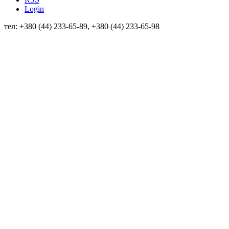
Login
тел: +380 (44) 233-65-89, +380 (44) 233-65-98
info@sven.ua