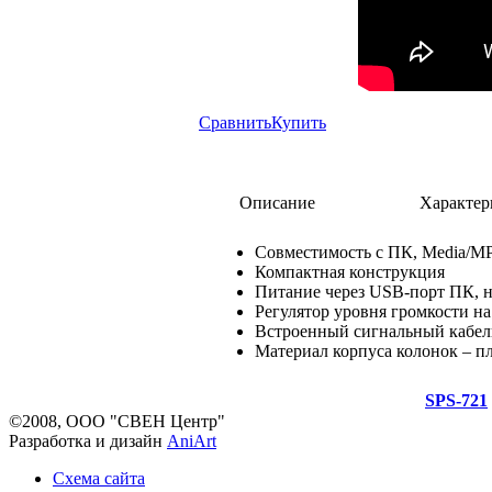
Сравнить
Купить
Описание
Характер
Совместимость с ПК, Media/М
Компактная конструкция
Питание через USB-порт ПК, н
Регулятор уровня громкости на
Встроенный сигнальный кабель 
Материал корпуса колонок – п
SPS-721
©2008, ООО "СВЕН Центр"
Разработка и дизайн
AniArt
Схема сайта