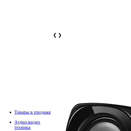
❮
❯
Товары в продаже
Аудио-видео
техника