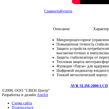
Сравнить
Купить
Описание
Характер
Микропроцессорное управлен
Повышенная точность стабили
Защита устройств-потребителе
высокочастотных и импульсны
Защита стабилизатора от перег
Тепловая защита автотрансфор
Функция «Пауза» для задержки 
Цифровой индикатор входного
Тонкий металлический корпус 
AVR SLIM-2000 LCD
©2008, ООО "СВЕН Центр"
Разработка и дизайн
AniArt
Схема сайта
Подписаться