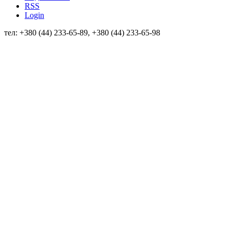
RSS
Login
тел: +380 (44) 233-65-89, +380 (44) 233-65-98
info@sven.ua