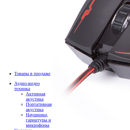
Товары в продаже
Аудио-видео
техника
Активная
акустика
Портативная
акустика
Наушники,
гарнитуры и
микрофоны