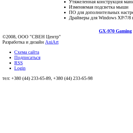
Утяжеленная конструкция ман
Изменяемая подсветка мыши
ПО для дополнительных настро
Драйверы для Windows XP/7/8 
GX-970 Gaming
©2008, ООО "СВЕН Центр"
Разработка и дизайн
AniArt
Схема сайта
Подписаться
RSS
Login
тел: +380 (44) 233-65-89, +380 (44) 233-65-98
info@sven.ua