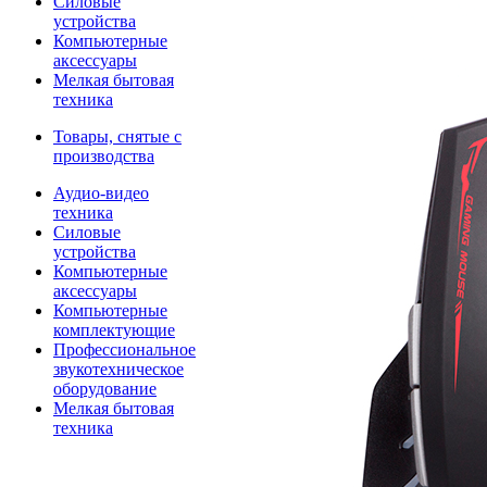
Силовые
устройства
Компьютерные
аксессуары
Мелкая бытовая
техника
Товары, снятые с
производства
Аудио-видео
техника
Силовые
устройства
Компьютерные
аксессуары
Компьютерные
комплектующие
Профессиональное
звукотехническое
оборудование
Мелкая бытовая
техника