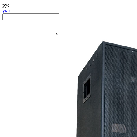
рус
укр
×