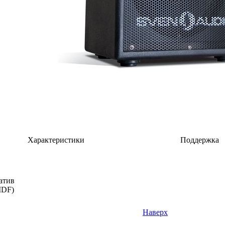
Характеристики
Поддержка
атив
MDF)
Наверх