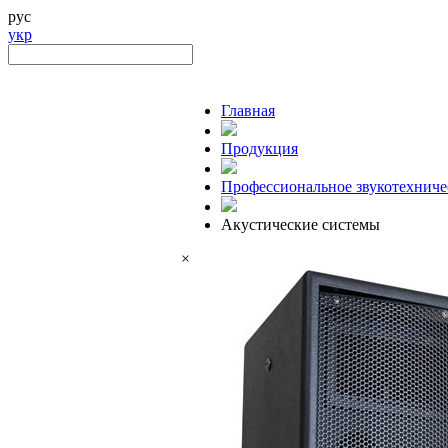
рус
укр
Главная
Продукция
Профессиональное звукотехниче
Акустические системы
×