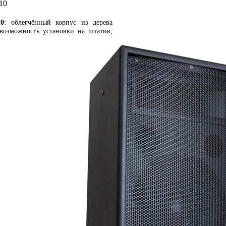
10
10
: облегчённый корпус из дерева
 возможность установки на штатив,