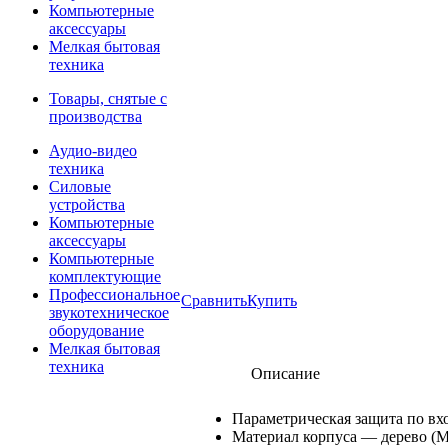
Компьютерные
аксессуары
Мелкая бытовая
техника
Товары, снятые с
производства
Аудио-видео
техника
Силовые
устройства
Компьютерные
аксессуары
Компьютерные
комплектующие
Профессиональное
Сравнить
Купить
звукотехническое
оборудование
Мелкая бытовая
техника
Описание
Параметрическая защита по вх
Материал корпуса — дерево (