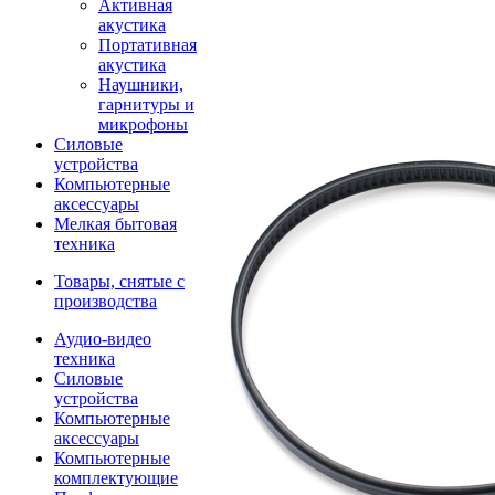
Активная
акустика
Портативная
акустика
Наушники,
гарнитуры и
микрофоны
Силовые
устройства
Компьютерные
аксессуары
Мелкая бытовая
техника
Товары, снятые с
производства
Аудио-видео
техника
Силовые
устройства
Компьютерные
аксессуары
Компьютерные
комплектующие