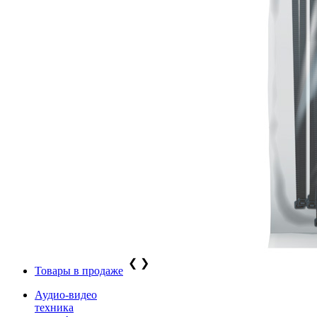
❮
❯
Товары в продаже
Аудио-видео
техника