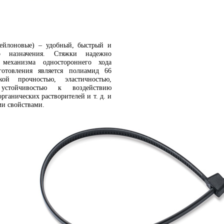
ейлоновые) – удобный, быстрый и
о назначения. Стяжки надежно
механизма одностороннего хода
готовления является полиамид 66
кой прочностью, эластичностью,
, устойчивостью к воздействию
рганических растворителей и т. д. и
и свойствами.