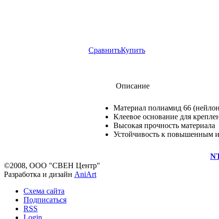
Сравнить
Купить
Описание
Материал полиамид 66 (нейлон
Клеевое основание для крепле
Высокая прочность материала
Устойчивость к повышенным 
N
©2008, ООО "СВЕН Центр"
Разработка и дизайн
AniArt
Схема сайта
Подписаться
RSS
Login