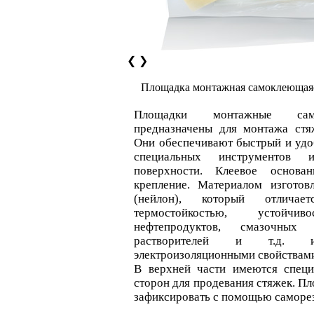
❮
❯
Площадка монтажная самоклеюща
Площадки монтажные са
предназначены для монтажа стя
Они обеспечивают быстрый и уд
специальных инструментов 
поверхности. Клеевое основа
крепление. Материалом изготов
(нейлон), который отличае
термостойкостью, устойч
нефтепродуктов, смазочных 
растворителей и т.д. 
электроизоляционными свойствам
В верхней части имеются специ
сторон для продевания стяжек. П
зафиксировать с помощью саморез