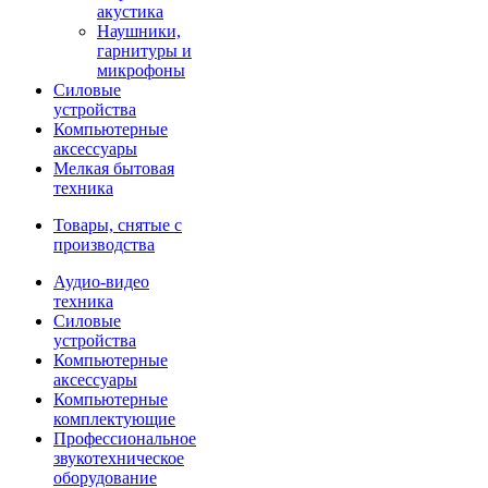
акустика
Наушники,
гарнитуры и
микрофоны
Силовые
устройства
Компьютерные
аксессуары
Мелкая бытовая
техника
Товары, снятые с
производства
Аудио-видео
техника
Силовые
устройства
Компьютерные
аксессуары
Компьютерные
комплектующие
Профессиональное
звукотехническое
оборудование