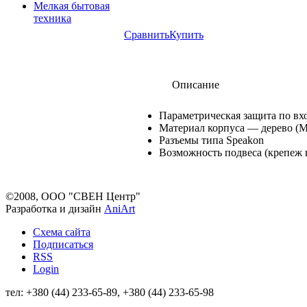
Мелкая бытовая
техника
Сравнить
Купить
Описание
Параметрическая защита по вх
Материал корпуса — дерево (
Разъемы типа Speakon
Возможность подвеса (крепеж 
©2008, ООО "СВЕН Центр"
Разработка и дизайн
AniArt
Схема сайта
Подписаться
RSS
Login
тел: +380 (44) 233-65-89, +380 (44) 233-65-98
info@sven.ua