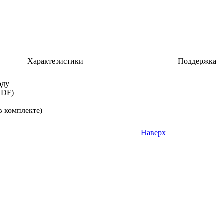
Характеристики
Поддержка
оду
MDF)
в комплекте)
Наверх