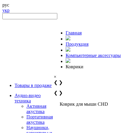
рус
укр
Главная
Продукция
Компьютерные аксессуары
Коврики
×
❮
❯
Товары в продаже
❮
❯
Аудио-видео
техника
Коврик для мыши CHD
Активная
акустика
Портативная
акустика
Наушники,
гарнитуры и