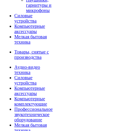
гарнитуры и
микрофоны
Силовые
устройства
Компьютерные
аксессуары
Мелкая бытовая
техника
Товары, снятые с
производства
Аудио-видео
техника
Силовые
устройства
Компьютерные
аксессуары
Компьютерные
комплектующие
Профессиональное
звукотехническое
оборудование
Мелкая бытовая
техника