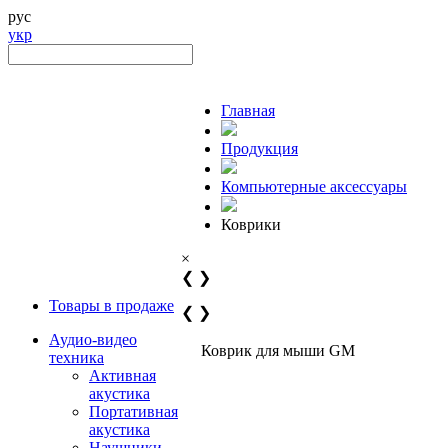
рус
укр
Главная
Продукция
Компьютерные аксессуары
Коврики
×
❮
❯
Товары в продаже
❮
❯
Аудио-видео
Коврик для мыши GM
техника
Активная
акустика
Портативная
акустика
Наушники,