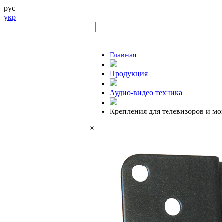
рус
укр
Главная
Продукция
Аудио-видео техника
Крепления для телевизоров и м
×