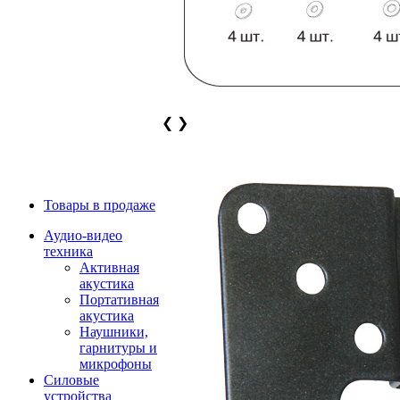
❮
❯
Товары в продаже
Аудио-видео
техника
Активная
акустика
Портативная
акустика
Наушники,
гарнитуры и
микрофоны
Силовые
устройства