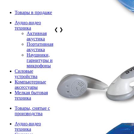
Товары в продаже
Аудио-видео
техника
❮
❯
Активная
акустика
Портативная
акустика
Наушники,
гарнитуры и
микрофоны
Силовые
устройства
Компьютерные
аксессуары
Мелкая бытовая
техника
Товары, снятые с
производства
Аудио-видео
техника