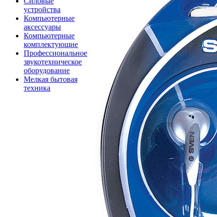
Силовые
устройства
Компьютерные
аксессуары
Компьютерные
комплектующие
Профессиональное
звукотехническое
оборудование
Мелкая бытовая
техника