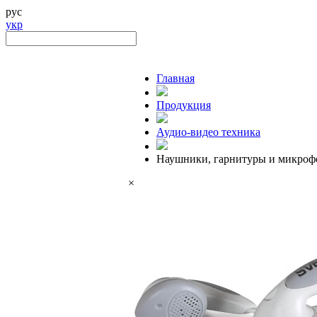
рус
укр
Главная
Продукция
Аудио-видео техника
Наушники, гарнитуры и микро
×