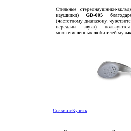
Стильные стереонаушники-вкла
наушники)
GD-005
благодаря
(частотному диапазону, чувствит
передачи звука) пользуют
многочисленных любителей музык
Сравнить
Купить