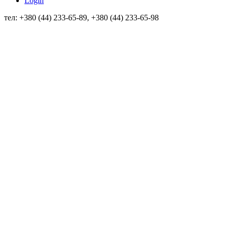
Login
тел: +380 (44) 233-65-89, +380 (44) 233-65-98
info@sven.ua