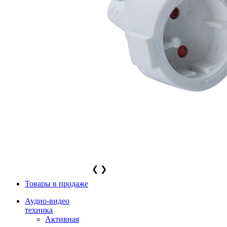
❮
❯
Товары в продаже
Аудио-видео
техника
Активная