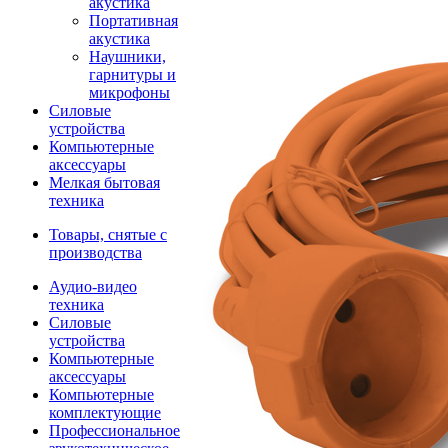
акустика
Портативная
акустика
Наушники,
гарнитуры и
микрофоны
Силовые
устройства
Компьютерные
аксессуары
Мелкая бытовая
техника
Товары, снятые с
производства
Аудио-видео
техника
Силовые
устройства
Компьютерные
аксессуары
Компьютерные
комплектующие
Профессиональное