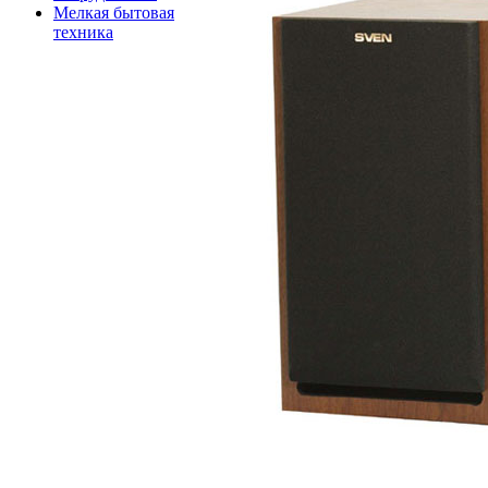
Мелкая бытовая
техника