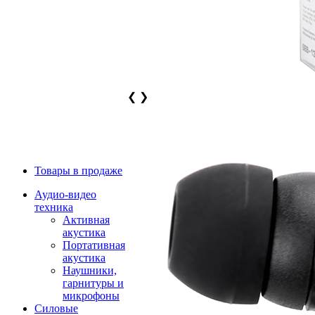
❮
❯
Товары в продаже
Аудио-видео
техника
Активная
акустика
Портативная
акустика
Наушники,
гарнитуры и
микрофоны
Силовые