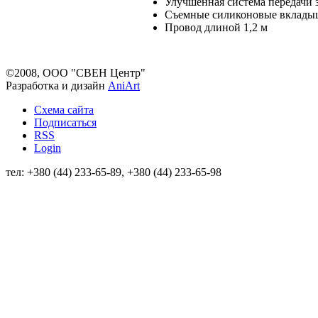
Улучшенная система передачи 
Съемные силиконовые вклад
Провод длиной 1,2 м
©2008, ООО "СВЕН Центр"
Разработка и дизайн
AniArt
Схема сайта
Подписаться
RSS
Login
тел: +380 (44) 233-65-89, +380 (44) 233-65-98
info@sven.ua