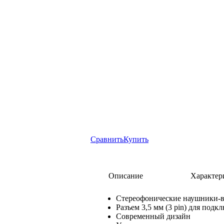
Сравнить
Купить
Описание
Характер
Стереофонические наушники-
Разъем 3,5 мм (3 pin) для под
Современный дизайн