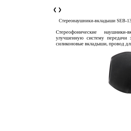
❮
❯
Cтереонаушники-вкладыши SEB-1
Cтереофонические наушники
улучшенную систему передачи з
силиконовые вкладыши, провод дли