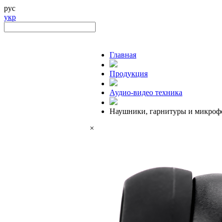
рус
укр
Главная
Продукция
Аудио-видео техника
Наушники, гарнитуры и микро
×