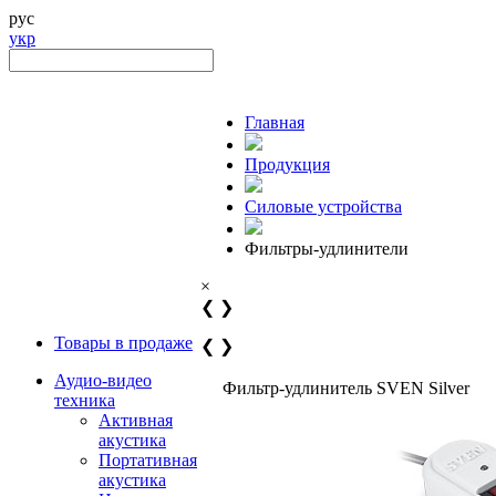
рус
укр
Главная
Продукция
Силовые устройства
Фильтры-удлинители
×
❮
❯
Товары в продаже
❮
❯
Аудио-видео
Фильтр-удлинитель SVEN Silver
техника
Активная
акустика
Портативная
акустика