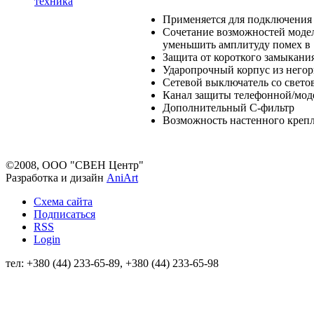
техника
Применяется для подключения 
Сочетание возможностей моде
уменьшить амплитуду помех в 
Защита от короткого замыкани
Ударопрочный корпус из него
Сетевой выключатель со свет
Канал защиты телефонной/мо
Дополнительный С-фильтр
Возможность настенного крепл
©2008, ООО "СВЕН Центр"
Разработка и дизайн
AniArt
Схема сайта
Подписаться
RSS
Login
тел: +380 (44) 233-65-89, +380 (44) 233-65-98
info@sven.ua