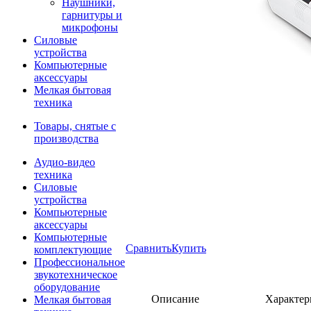
Наушники,
гарнитуры и
микрофоны
Силовые
устройства
Компьютерные
аксессуары
Мелкая бытовая
техника
Товары, снятые с
производства
Аудио-видео
техника
Силовые
устройства
Компьютерные
аксессуары
Компьютерные
Сравнить
Купить
комплектующие
Профессиональное
звукотехническое
оборудование
Описание
Характер
Мелкая бытовая