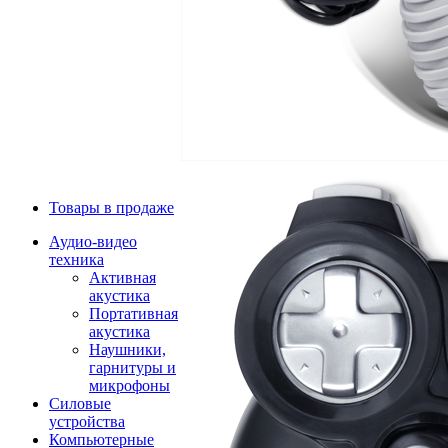
Товары в продаже
Аудио-видео
техника
Активная
акустика
Портативная
акустика
Наушники,
гарнитуры и
микрофоны
Силовые
устройства
Компьютерные