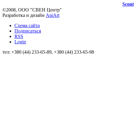
Scout
©2008, ООО "СВЕН Центр"
Разработка и дизайн
AniArt
Схема сайта
Подписаться
RSS
Login
тел: +380 (44) 233-65-89, +380 (44) 233-65-98
info@sven.ua