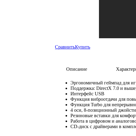
Сравнить
Купить
Описание
Характер
Эргономичный геймпад для иг
Поддержка: DirectX 7.0 и выше
Интерфейс USB
Функция виброотдачи для пов
Функция Turbo для непрерывн
4 оси, 8-позиционный джойсти
Резиновые вставки для комфор
Работа в цифровом и аналогов
CD-диск с драйверами в компл