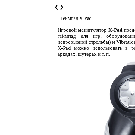
❮
❯
Геймпад X-Pad
Игровой манипулятор
X-Pad
пред
геймпад для игр, оборудован
непрерывной стрельбы) и Vibratio
X-Pad можно использовать в р
аркадах, шутерах и т. п.