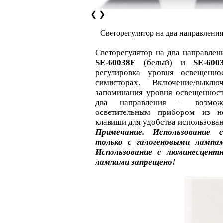
❮
❯
Светорегулятор на два направления
Светорегулятор на два направлени
SE-60038F
(белый) и
SE-600
регулировка уровня освещенно
симисторах. Включение/выкл
запоминания уровня освещеннос
два направления – возмож
осветительным прибором из не
клавиши для удобства использова
Примечание. Использование 
только с галогеновыми лампа
Использование с люминесцент
лампами запрещено!