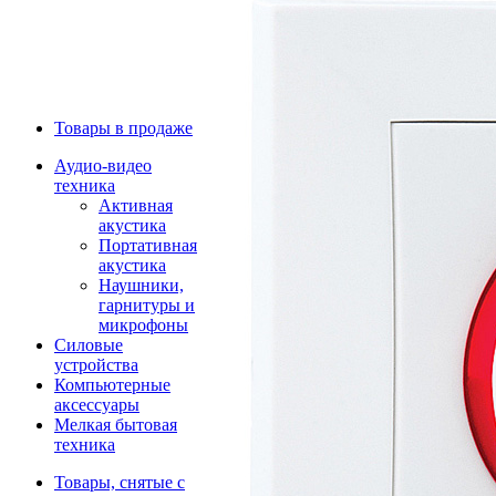
Товары в продаже
Аудио-видео
техника
Активная
акустика
Портативная
акустика
Наушники,
гарнитуры и
микрофоны
Силовые
устройства
Компьютерные
аксессуары
Мелкая бытовая
техника
Товары, снятые с