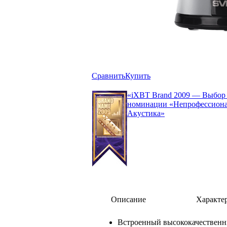
Сравнить
Купить
«iXBT Brand 2009 — Выбор 
номинации «Непрофессиона
Акустика»
Описание
Характе
Встроенный высококачественн