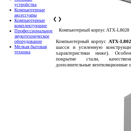
устройства
Компьютерные
аксессуары
❮
❯
Компьютерные
комплектующие
Компьютерный корпус ATX-L8028
Профессиональное
звукотехническое
Компьютерный корпус
ATX-L80
оборудование
Мелкая бытовая
шасси и усиленную конструкци
техника
характеристики ниже). Особе
покрытие стали, качестве
дополнительные вентиляционные о