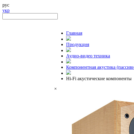
рус
укр
Главная
Продукция
Аудио-видео техника
Компонентная акустика (пассивн
Hi-Fi акустические компоненты
×