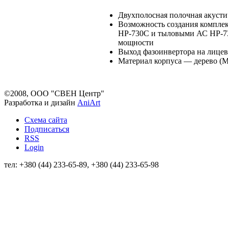
Двухполосная полочная акусти
Возможность создания комплек
HP-730C и тыловыми АС HP-73
мощности
Выход фазоинвертора на лице
Материал корпуса — дерево (
©2008, ООО "СВЕН Центр"
Разработка и дизайн
AniArt
Схема сайта
Подписаться
RSS
Login
тел: +380 (44) 233-65-89, +380 (44) 233-65-98
info@sven.ua