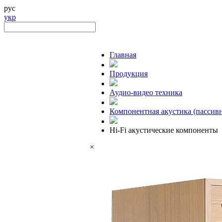
рус
укр
Главная
Продукция
Аудио-видео техника
Компонентная акустика (пассивн
Hi-Fi акустические компоненты
×