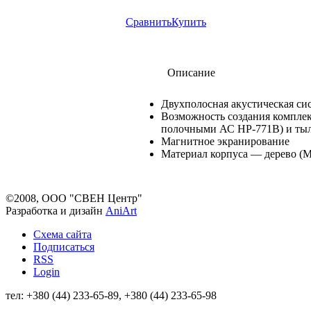
Сравнить
Купить
Описание
Двухполосная акустическая сис
Возможность создания комплек
полочными АС HP-771B) и тыл
Магнитное экранирование
Материал корпуса — дерево (
©2008, ООО "СВЕН Центр"
Разработка и дизайн
AniArt
Схема сайта
Подписаться
RSS
Login
тел: +380 (44) 233-65-89, +380 (44) 233-65-98
info@sven.ua