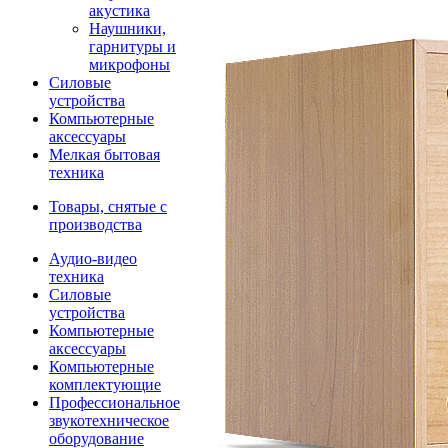
акустика
Наушники,
гарнитуры и
микрофоны
Силовые
устройства
Компьютерные
аксессуары
Мелкая бытовая
техника
Товары, снятые с
производства
Аудио-видео
техника
Силовые
устройства
Компьютерные
аксессуары
Компьютерные
комплектующие
Профессиональное
звукотехническое
оборудование