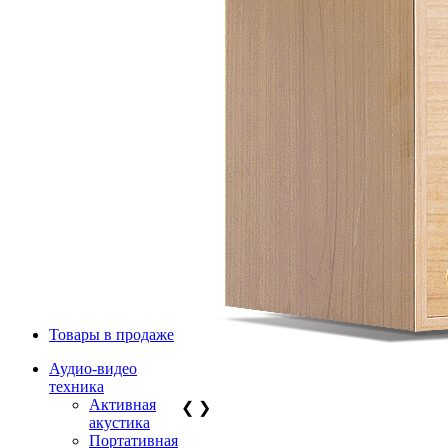
Товары в продаже
Аудио-видео
техника
Активная
❮
❯
акустика
Портативная