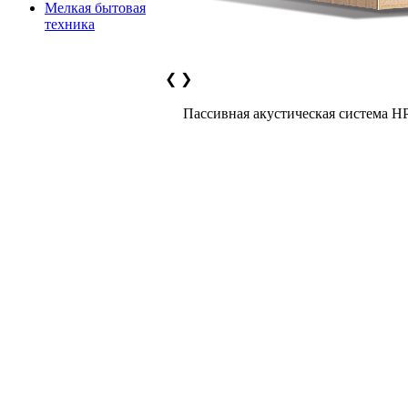
Мелкая бытовая
техника
❮
❯
Пассивная акустическая система H