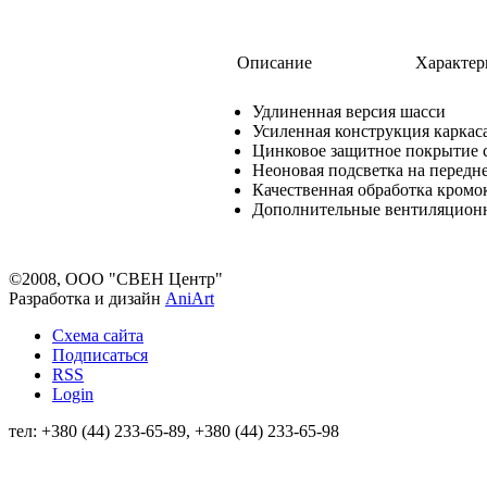
Описание
Характер
Удлиненная версия шасси
Усиленная конструкция каркас
Цинковое защитное покрытие 
Неоновая подсветка на передн
Качественная обработка кромо
Дополнительные вентиляционн
©2008, ООО "СВЕН Центр"
Разработка и дизайн
AniArt
Схема сайта
Подписаться
RSS
Login
тел: +380 (44) 233-65-89, +380 (44) 233-65-98
info@sven.ua