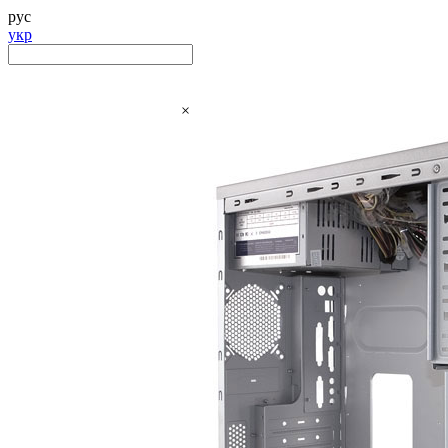
рус
укр
×