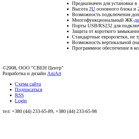
Предназначен для установки в
Высота 2
U
основного блока и 
Возможность подключения доп
Многофункциональный ЖК-
д
Порты USB/RS232 для подклю
Защита от короткого замыкани
Стандартные евророзетки, не 
Возможность вертикальной (на
Программное обеспечение в к
©2008, ООО "СВЕН Центр"
Разработка и дизайн
AniArt
Схема сайта
Подписаться
RSS
Login
тел: +380 (44) 233-65-89, +380 (44) 233-65-98
info@sven.ua