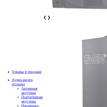
❮
❯
Товары в продаже
Аудио-видео
техника
Активная
акустика
Портативная
акустика
Наушники,