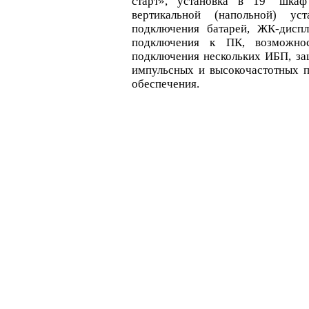
старт», установка в 19" шкаф
вертикальной (напольной) ус
подключения батарей, ЖК-дисп
подключения к ПК, возможнос
подключения нескольких ИБП, защ
импульсных и высокочастотных 
обеспечения.