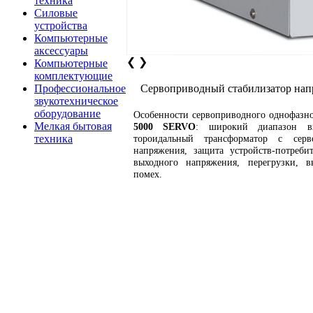
техника
Силовые
устройства
Компьютерные
аксессуары
❮
❯
Компьютерные
комплектующие
Профессиональное
Сервоприводный стабилизатор на
звукотехническое
оборудование
Особенности сервоприводного однофазн
Мелкая бытовая
5000 SERVO
: широкий диапазон в
техника
тороидальный трансформатор с серв
напряжения, защита устройств-потреб
выходного напряжения, перегрузки, в
помех.