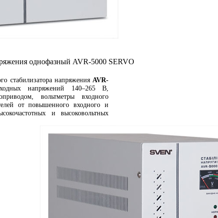
пряжения однофазный AVR-5000 SERVO
ого стабилизатора напряжения
AVR-
ходных напряжений 140–265 В,
оприводом, вольтметры входного
ителей от повышенного входного и
ысокочастотных и высоковольтных