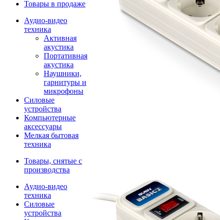
Товары в продаже
Аудио-видео
техника
Активная
акустика
Портативная
акустика
Наушники,
гарнитуры и
микрофоны
Силовые
устройства
Компьютерные
аксессуары
Мелкая бытовая
техника
Товары, снятые с
производства
Аудио-видео
техника
Силовые
устройства