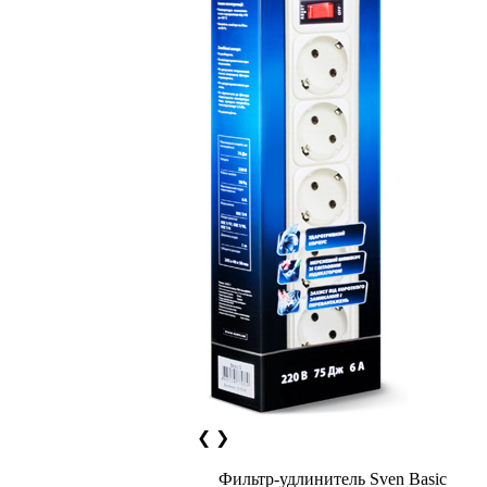
❮
❯
Фильтр-удлинитель Sven Basic