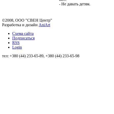
- Не давать детям.
©2008, ООО "СВЕН Центр"
Разработка и дизайн
AniArt
Схема сайта
Подписаться
RSS
Login
тел: +380 (44) 233-65-89, +380 (44) 233-65-98
info@sven.ua