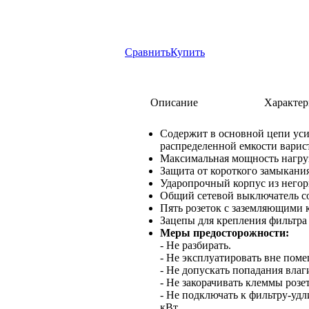
Сравнить
Купить
Описание
Характер
Содержит в основной цепи ус
распределенной емкости варис
Максимальная мощность нагруз
Защита от короткого замыкани
Ударопрочный корпус из негор
Общий сетевой выключатель с
Пять розеток с заземляющими 
Зацепы для крепления фильтра 
Меры предосторожности:
- Не разбирать.
- Не эксплуатировать вне пом
- Не допускать попадания влаг
- Не закорачивать клеммы розе
- Не подключать к фильтру-уд
кВт.