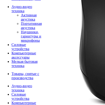
Аудио-видео
техника
Активная
акустика
Портативная
акустика
Наушники,
гарнитуры и
микрофоны
Силовые
устройства
Компьютерные
аксессуары
Мелкая бытовая
техника
Товары, снятые с
производства
Аудио-видео
техника
Силовые
устройства
Компьютерные