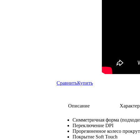
Сравнить
Купить
Описание
Характер
Симметричная форма (подходи
Переключение DPI
Прорезиненное колесо прокру
Покрытие Soft Touch