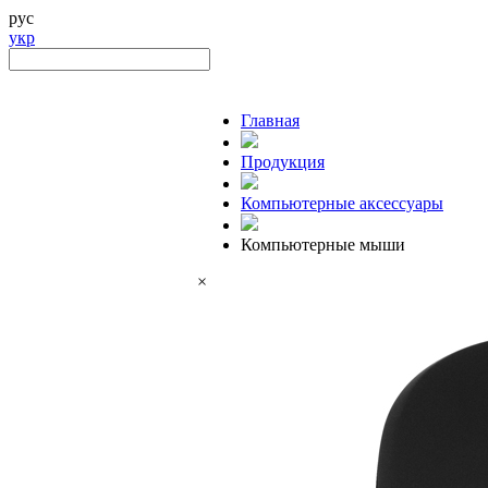
рус
укр
Главная
Продукция
Компьютерные аксессуары
Компьютерные мыши
×