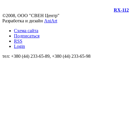
RX-112
©2008, ООО "СВЕН Центр"
Разработка и дизайн
AniArt
Схема сайта
Подписаться
RSS
Login
тел: +380 (44) 233-65-89, +380 (44) 233-65-98
info@sven.ua