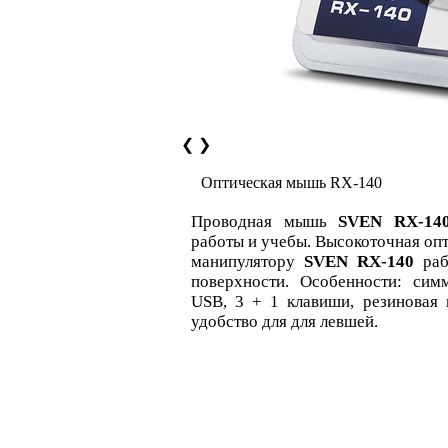
❮
❯
Оптическая мышь RX-140
Проводная мышь
SVEN RX-14
работы и учебы. Высокоточная опт
манипулятору
SVEN RX-140
раб
поверхности. Особенности: сим
USB, 3 + 1 клавиши, резиновая в
удобство для для левшей.