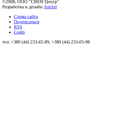
©2008, ООО "СВЕН Центр"
Разработка и дизайн
AniArt
Схема сайта
Подписаться
RSS
Login
тел: +380 (44) 233-65-89, +380 (44) 233-65-98
info@sven.ua