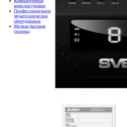
Компьютерные
комплектующие
Профессиональное
звукотехническое
оборудование
Мелкая бытовая
техника