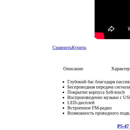
Сравнить
Купить
Описание
Характер
Глубокий бас благодаря пасси
Беспроводная передача сигнала
Покрытие корпуса Soft-touch
Воспроизведение музыки с USB 
LED-дисплей
Встроенное FM-радио
Возможность проводного подк
PS-47