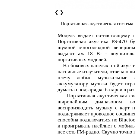
❮
❯
Портативная акустическая система
Модель выдает по-настоящему 
Портативная акустика PS-470 б
шумной многолюдной вечеринк
выдают аж 18 Вт - внушительн
портативных моделей.
На боковых панелях этой акуст
пассивные излучатели, отвечающи
плечу любые музыкальные ж
аккумулятору музыка будет игр
думать о подзарядке батареи в раз
Портативная акустическая сис
широчайшим диапазоном во
воспроизводить музыку с карт 
поддерживает проводное соединен
способна подключаться по Blueto
и проигрывать плейлист с мобиль
нее есть FM-радио. Скучно точно н