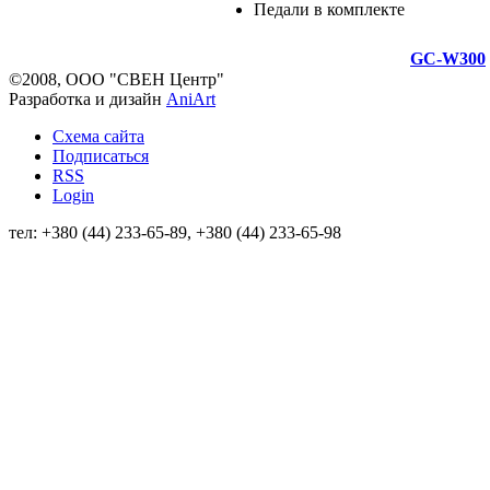
Педали в комплекте
GC-W300
©2008, ООО "СВЕН Центр"
Разработка и дизайн
AniArt
Схема сайта
Подписаться
RSS
Login
тел: +380 (44) 233-65-89, +380 (44) 233-65-98
info@sven.ua