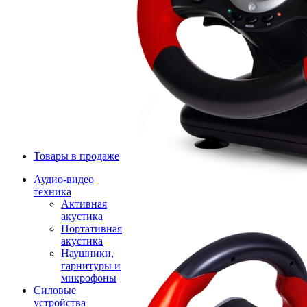
Товары в продаже
Аудио-видео
техника
Активная
акустика
Портативная
акустика
Наушники,
гарнитуры и
микрофоны
Силовые
устройства