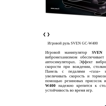
❮
❯
Игровой руль SVEN GC-W400
Игровой манипулятор
SVEN 
вибромеханизмом обеспечивает
автосимуляторах. Эффект вибр
скорости при вождении, столкн
Панель с педалями «газа» и
увеличивать скорость и тормоз
помощью резиновых присосок 
W400
надежно крепится к стол
устойчивость во время игр.