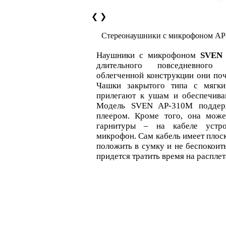
❮
❯
Стереонаушники с микрофоном A
Наушники с микрофоном
SVEN
длительного повседневного 
облегченной конструкции они поч
Чашки закрытого типа с мягк
прилегают к ушам и обеспечив
Модель SVEN AP-310M поддерж
плеером. Кроме того, она може
гарнитуры – на кабеле устро
микрофон. Сам кабель имеет пло
положить в сумку и не беспокоить
придется тратить время на расплет