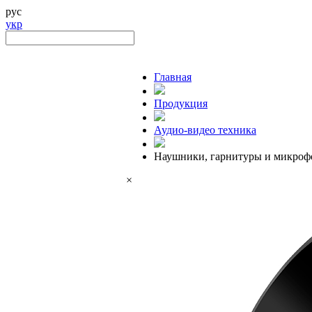
рус
укр
Главная
Продукция
Аудио-видео техника
Наушники, гарнитуры и микро
×