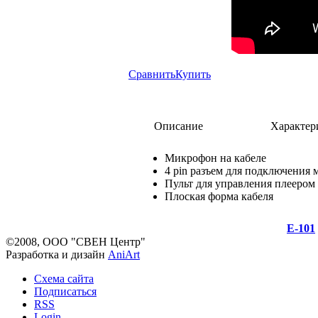
Сравнить
Купить
Описание
Характер
Микрофон на кабеле
4 pin разъем для подключения
Пульт для управления плеером 
Плоская форма кабеля
E-101
©2008, ООО "СВЕН Центр"
Разработка и дизайн
AniArt
Схема сайта
Подписаться
RSS
Login