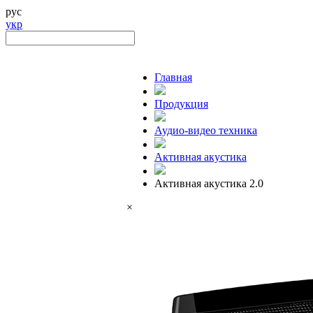
рус
укр
Главная
Продукция
Аудио-видео техника
Активная акустика
Активная акустика 2.0
×