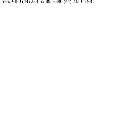
тел: +380 (44) 233-65-89, +380 (44) 233-65-98
info@sven.ua