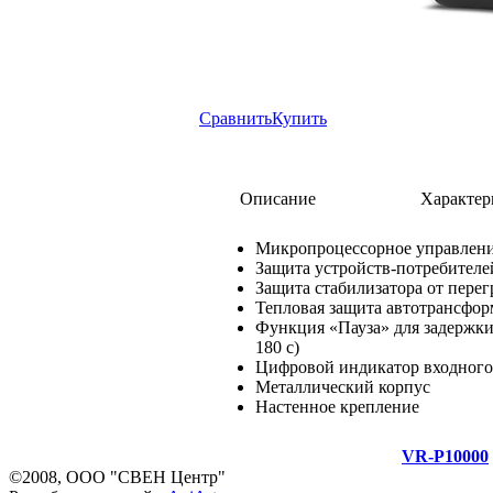
Сравнить
Купить
Описание
Характер
Микропроцессорное управлен
Защита устройств-потребителе
Защита стабилизатора от перег
Тепловая защита автотрансфор
Функция «Пауза» для задержки
180 с)
Цифровой индикатор входного
Металлический корпус
Настенное крепление
VR-P10000
©2008, ООО "СВЕН Центр"