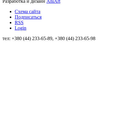
Разработка и дизайн
AniArt
Схема сайта
Подписаться
RSS
Login
тел: +380 (44) 233-65-89, +380 (44) 233-65-98
info@sven.ua