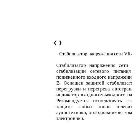
❮
❯
Стабилизатор напряжения сети VR
Стабилизатор напряжения сети
стабилизации сетевого питани
пониженного входного напряжения
В. Оснащен защитой стабилизат
перегрузки и перегрева автотра
индикатор входного/выходного на
Рекомендуется использовать с
защиты любых типов телевизо
аудиотехники, холодильников, ко
электроники.