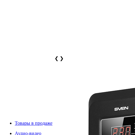
❮
❯
Товары в продаже
Аудио-видео