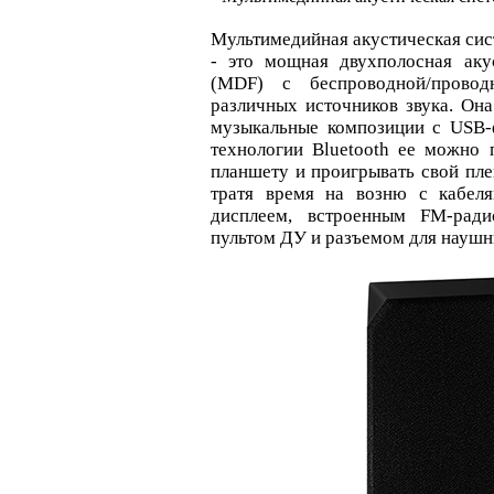
Мультимедийная акустическая си
- это мощная двухполосная аку
(MDF) с беспроводной/провод
различных источников звука. Она
музыкальные композиции с USB-
технологии Bluetooth ее можно
планшету и проигрывать свой плей
тратя время на возню с кабел
дисплеем, встроенным FM-ради
пультом ДУ и разъемом для наушн