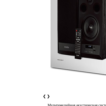
❮
❯
Мультимедийная акустическая систе