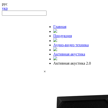
рус
укр
Главная
Продукция
Аудио-видео техника
Активная акустика
Активная акустика 2.0
×