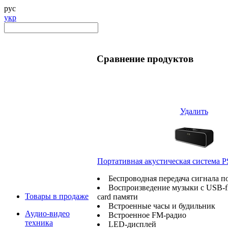
рус
укр
Сравнение продуктов
Удалить
Портативная акустическая система P
Беспроводная передача сигнала по
Воспроизведение музыки с USB-ﬂ
Товары в продаже
card памяти
Встроенные часы и будильник
Аудио-видео
Встроенное FM-радио
техника
LED-дисплей