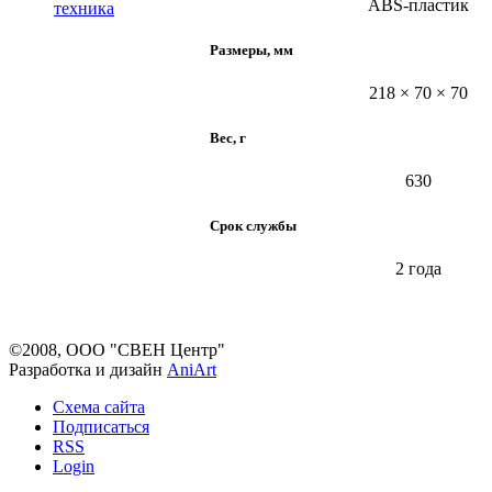
ABS-пластик
техника
Размеры, мм
218 × 70 × 70
Вес, г
630
Срок службы
2 года
©2008, ООО "СВЕН Центр"
Разработка и дизайн
AniArt
Схема сайта
Подписаться
RSS
Login