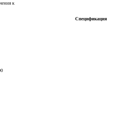
чения к
Спецификация
00