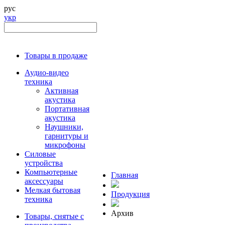
рус
укр
Товары в продаже
Аудио-видео
техника
Активная
акустика
Портативная
акустика
Наушники,
гарнитуры и
микрофоны
Силовые
устройства
Компьютерные
Главная
аксессуары
Мелкая бытовая
Продукция
техника
Архив
Товары, снятые с