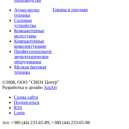
производства
Товары в продаже
Аудио-видео
техника
Силовые
устройства
Компьютерные
аксессуары
Компьютерные
комплектующие
Профессиональное
звукотехническое
оборудование
Мелкая бытовая
техника
©2008, ООО "СВЕН Центр"
Разработка и дизайн
AniArt
Схема сайта
Подписаться
RSS
Login
тел: +380 (44) 233-65-89, +380 (44) 233-65-98
info@sven.ua