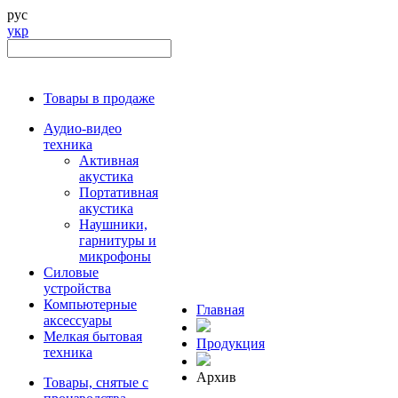
рус
укр
Товары в продаже
Аудио-видео
техника
Активная
акустика
Портативная
акустика
Наушники,
гарнитуры и
микрофоны
Силовые
устройства
Компьютерные
Главная
аксессуары
Мелкая бытовая
Продукция
техника
Архив
Товары, снятые с