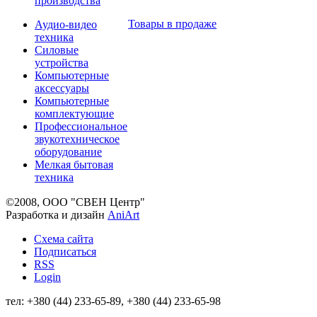
производства
Товары в продаже
Аудио-видео
техника
Силовые
устройства
Компьютерные
аксессуары
Компьютерные
комплектующие
Профессиональное
звукотехническое
оборудование
Мелкая бытовая
техника
©2008, ООО "СВЕН Центр"
Разработка и дизайн
AniArt
Схема сайта
Подписаться
RSS
Login
тел: +380 (44) 233-65-89, +380 (44) 233-65-98
info@sven.ua