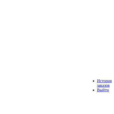
История
заказов
Выйти