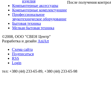
изделия
После получения контрол
Компьютерные аксессуары
Компьютерные комплектующие
Профессиональное
звукотехническое оборудование
Бытовая техника
Мелкая бытовая техника
©2008, ООО "СВЕН Центр"
Разработка и дизайн
AniArt
Схема сайта
Подписаться
RSS
Login
тел: +380 (44) 233-65-89, +380 (44) 233-65-98
info@sven.ua