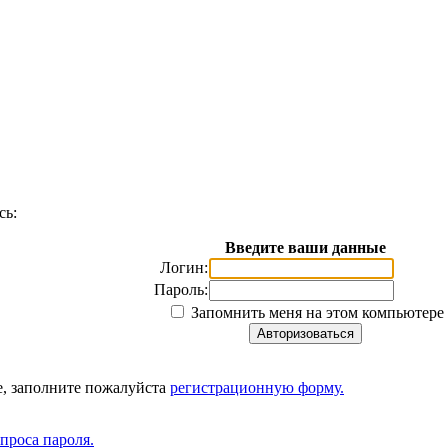
сь:
Введите ваши данные
Логин:
Пароль:
Запомнить меня на этом компьютере
е, заполните пожалуйста
регистрационную форму.
апроса пароля.