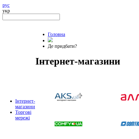
рус
укр
Головна
Де придбати?
Інтернет-магазини
Інтернет-
магазини
Торгові
мережі