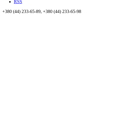
RSS
+380 (44) 233-65-89, +380 (44) 233-65-98
info@sven.ua