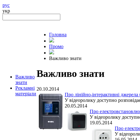
рус
укр
Головна
Промо
Важливо знати
Важливо знати
Важливо
знати
Рекламні
20.10.2014
матеріали
Про лінійно-інтерактивні джерела 
У відеоролику доступно розповідає
20.05.2014
Про електровстановлюв
У відеоролику доступно
19.05.2014
Про електро
У відеороли
16.05.2014