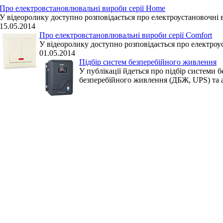
Про електровстановлювальні вироби серії Home
У відеоролику доступно розповідається про електроустановочні 
15.05.2014
Про електровстановлювальні вироби серії Comfort
У відеоролику доступно розповідається про електроус
01.05.2014
Підбір систем безперебійного живлення
У публікації йдеться про підбір системи 
безперебійного живлення (ДБЖ, UPS) та 