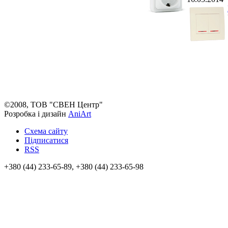
©2008, ТОВ "СВЕН Центр"
Розробка і дизайн
AniArt
Схема сайту
Підписатися
RSS
+380 (44) 233-65-89, +380 (44) 233-65-98
info@sven.ua