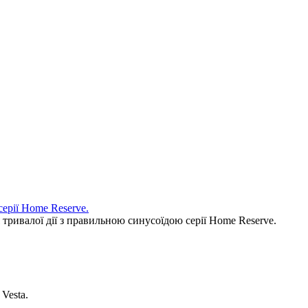
ерії Home Reserve.
тривалої дії з правильною синусоїдою серії Home Reserve.
Vesta.