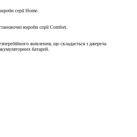
вироби серії Home.
тановочні вироби серії Comfort.
безперебійного живлення, що складається з джерела
акумуляторних батарей.