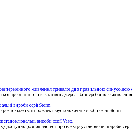
безперебійного живлення тривалої дії з правильною синусоїдою с
ться про лінійно-інтерактивні джерела безперебійного живлення 
альні вироби серії Storm
 розповідається про електроустановочні вироби серії Storm.
встановлювальні вироби серії Vesta
ку доступно розповідається про електроустановочні вироби серії 