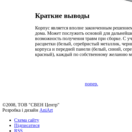
Краткие выводы
Корпус является вполне законченным решением
дома. Может послужить основой для дальнейш
возможность получения травм при сборке. С уч
расцветки (белый, серебристый металлик, черн
корпуса и передней панели (белый, синий, сер
красный), каждый по собственному желанию мо
попер.
©2008, ТОВ "СВЕН Центр"
Розробка і дизайн
AniArt
Схема сайту
Підписатися
RSS