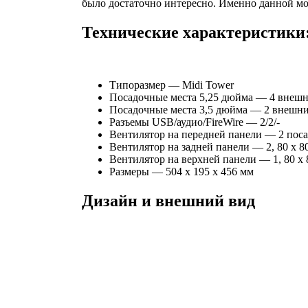
было достаточно интересно. Именно данной мод
Технические характеристики
Типоразмер — Midi Tower
Посадочные места 5,25 дюйма — 4 внеш
Посадочные места 3,5 дюйма — 2 внешни
Разъемы USB/аудио/FireWire — 2/2/-
Вентилятор на передней панели — 2 пос
Вентилятор на задней панели — 2, 80 x 80
Вентилятор на верхней панели — 1, 80 x 
Размеры — 504 x 195 x 456 мм
Дизайн и внешний вид