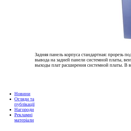
Задняя панель корпуса стандартная: прорезь п
вывода на задней панели системной платы, ве
выходы плат расширения системной платы. В в
Новини
Огляди та
публікації
Нагороди
Рекламні
матеріали