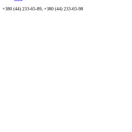
+380 (44) 233-65-89, +380 (44) 233-65-98
info@sven.ua