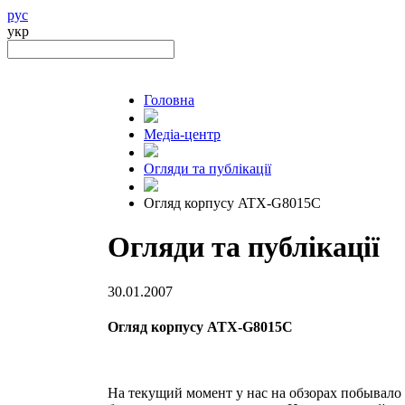
рус
укр
Головна
Медіа-центр
Огляди та публікації
Огляд корпусу ATX-G8015C
Огляди та публікації
30.01.2007
Огляд корпусу ATX-G8015C
На текущий момент у нас на обзорах побывало 