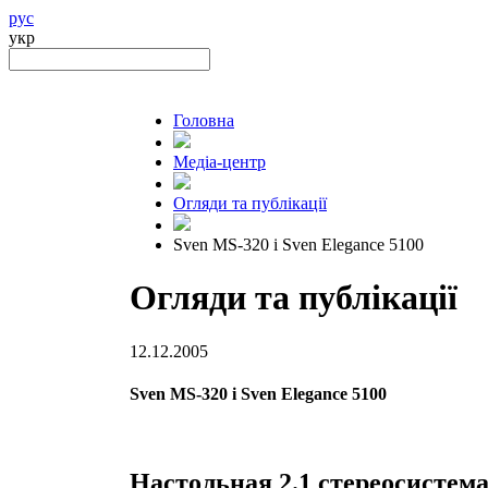
рус
укр
Головна
Медіа-центр
Огляди та публікації
Sven MS-320 і Sven Elegance 5100
Огляди та публікації
12.12.2005
Sven MS-320 і Sven Elegance 5100
Настольная 2.1 стереосисте