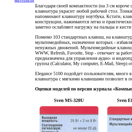
матеріали
Благодаря своей компактности (на 3 см короче
клавиатура украсит любой рабочий стол. Тонк
напоминают клавиатуру ноутбука. Кстати, кла
конструкции, нажимаются легко и практически
заметно ослабляют нагрузку на пальцы и кисти
Помимо 103 стандартных клавиш, на клавиатур
мультимедийных, назначение которых - избавля
ненужных движений. Мультимедийные клавиши 
WWW, Refresh, Favorite, Stop - отвечает за раб
предназначена для управления аудио- и видеоп
группа (Calculator, My computer, E-Mail, Sleep)
Elegance 5100 подойдет пользователям, много
клавиатура с мягкими клавишами позволит в п
Оценки моделей по версии журнала «Комп
Sven MS-320U
Sven E