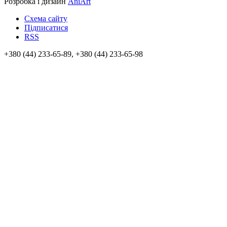
Розробка і дизайн
AniArt
Схема сайту
Підписатися
RSS
+380 (44) 233-65-89, +380 (44) 233-65-98
info@sven.ua