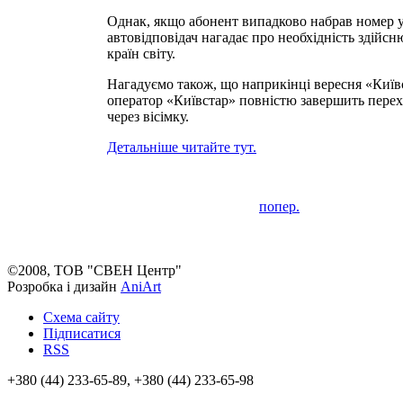
Однак, якщо абонент випадково набрав номер у 
автовідповідач нагадає про необхідність здійсн
країн світу.
Нагадуємо також, що наприкінці вересня «Київст
оператор «Київстар» повністю завершить перех
через вісімку.
Детальніше читайте тут.
попер.
©2008, ТОВ "СВЕН Центр"
Розробка і дизайн
AniArt
Схема сайту
Підписатися
RSS
+380 (44) 233-65-89, +380 (44) 233-65-98
info@sven.ua