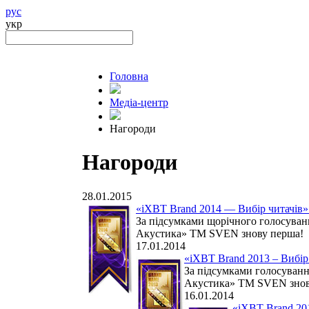
рус
укр
Головна
Медіа-центр
Нагороди
Нагороди
28.01.2015
«iXBT Brand 2014 — Вибір читачів»
За підсумками щорічного голосуван
Акустика» ТМ SVEN знову перша!
17.01.2014
«iXBT Brand 2013 – Вибір
За підсумками голосуванн
Акустика» TM SVEN знов
16.01.2014
«iXBT Brand 201