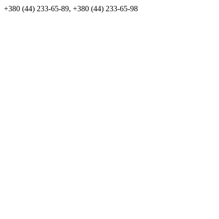
+380 (44) 233-65-89, +380 (44) 233-65-98
info@sven.ua