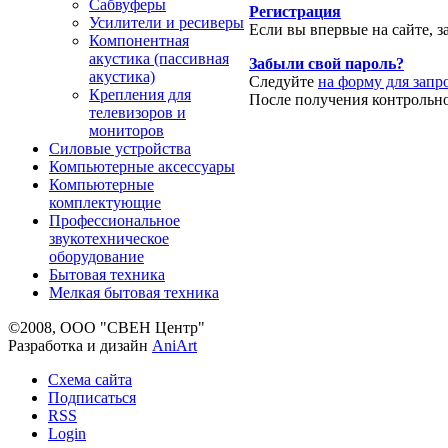
Сабвуферы
Регистрация
Усилители и ресиверы
Если вы впервые на сайте, 
Компонентная
акустика (пассивная
Забыли свой пароль?
акустика)
Следуйте
на форму для запро
Крепления для
После получения контрольно
телевизоров и
мониторов
Силовые устройства
Компьютерные аксессуары
Компьютерные
комплектующие
Профессиональное
звукотехническое
оборудование
Бытовая техника
Мелкая бытовая техника
©2008, ООО "СВЕН Центр"
Разработка и дизайн
AniArt
Схема сайта
Подписаться
RSS
Login