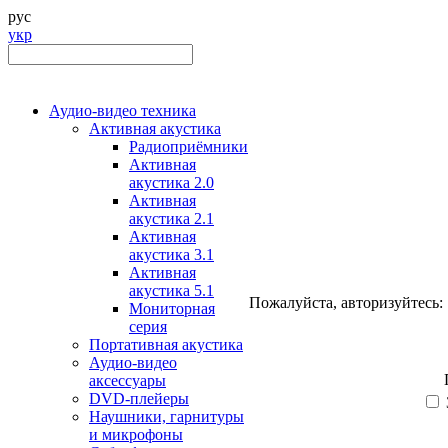
рус
укр
Аудио-видео техника
Активная акустика
Радиоприёмники
Активная
акустика 2.0
Активная
акустика 2.1
Активная
акустика 3.1
Активная
акустика 5.1
Пожалуйста, авторизуйтесь:
Мониторная
серия
Портативная акустика
Аудио-видео
аксессуары
DVD-плейеры
Наушники, гарнитуры
и микрофоны