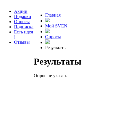
Акции
Главная
Подарки
Опросы
Мой SVEN
Подписка
Есть идея
Опросы
!
Отзывы
Результаты
Результаты
Опрос не указан.