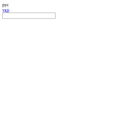
рус
укр