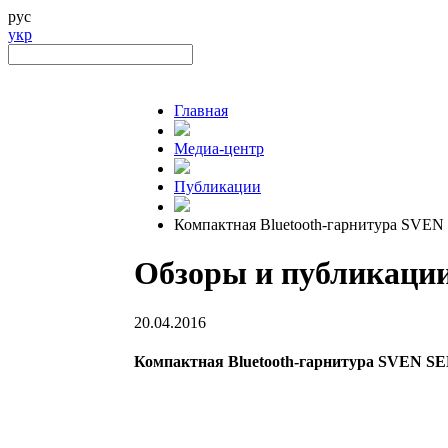
рус
укр
Главная
Медиа-центр
Публикации
Компактная Bluetooth-гарнитура SVE
Обзоры и публикаци
20.04.2016
Компактная Bluetooth-гарнитура SVEN S