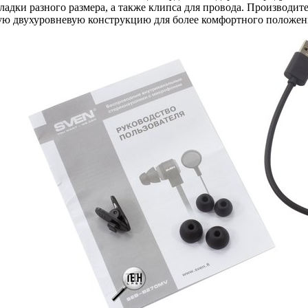
адки разного размера, а также клипса для провода. Производит
ую двухуровневую конструкцию для более комфортного положения