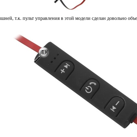
ней, т.к. пульт управления в этой модели сделан довольно объе