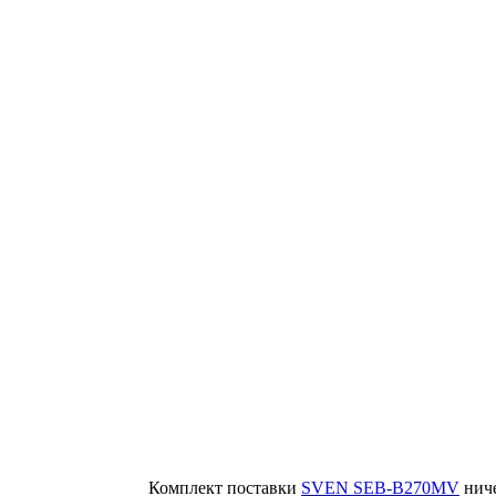
Комплект поставки
SVEN SEB-B270MV
ниче