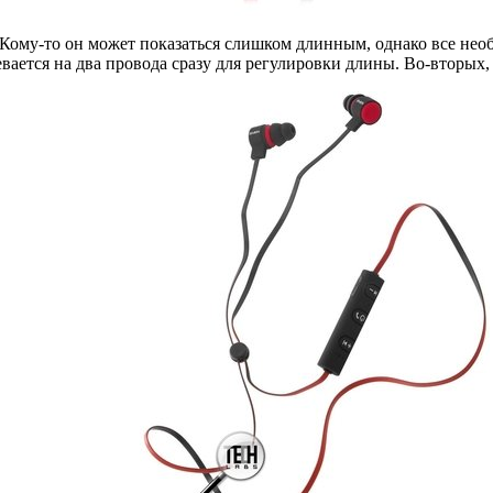
ому-то он может показаться слишком длинным, однако все необ
вается на два провода сразу для регулировки длины. Во-вторых,