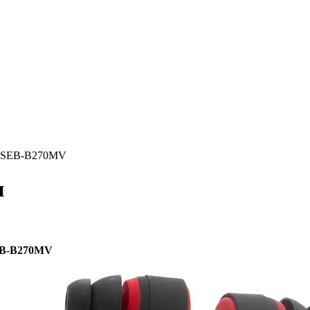
N SEB-B270MV
и
EB-B270MV