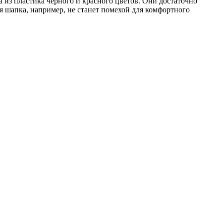
из пластика черного и красного цветов. Они достаточно
я шапка, например, не станет помехой для комфортного